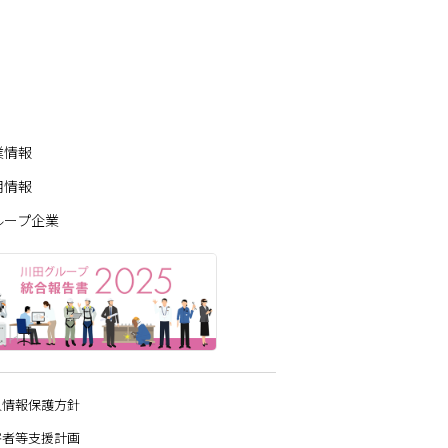
業情報
用情報
ループ企業
人情報保護方針
害者等支援計画