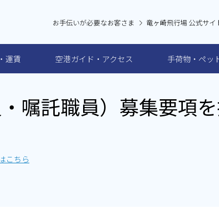
お手伝いが必要なお客さま
竜ヶ崎飛行場 公式サイ
・運賃
空港ガイド・アクセス
手荷物・ペッ
員・嘱託職員）募集要項を
はこちら