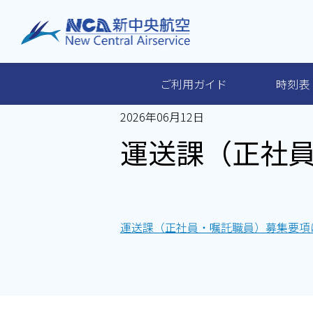
ご利用ガイド
時刻表
2026年06月12日
ご利用ガイド
運送課（正社
時刻表・運賃
運送課（正社員・嘱託職員）募集要項
空港ガイド・アクセス
手荷物・ペット・貨物