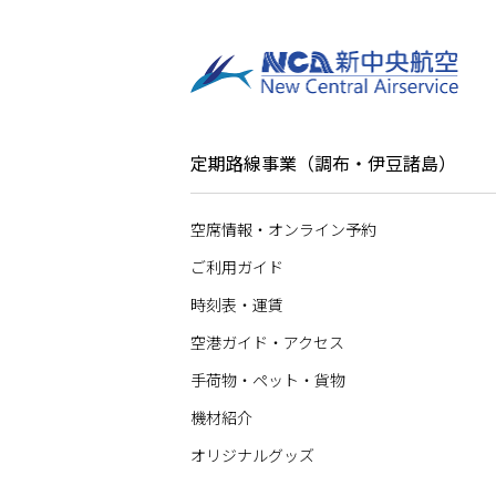
よくある質問
お手伝いが必要なお客さま
定期路線事業（調布・伊豆諸島）
竜ヶ崎飛行場 公式サイト
空席情報・オンライン予約
ご利用ガイド
空席状況・オンライン予約
時刻表・運賃
空港ガイド・アクセス
手荷物・ペット・貨物
機材紹介
オリジナルグッズ