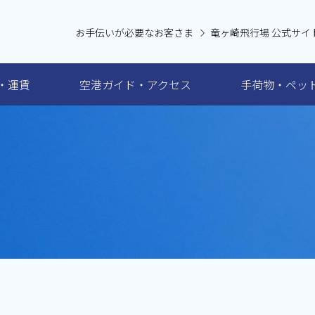
お手伝いが必要なお客さま
竜ヶ崎飛行場 公式サイ
・運賃
空港ガイド・アクセス
手荷物・ペッ