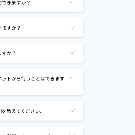
約できますか？
いますか？
ますか？
ネットから行うことはできます
別を教えてください。