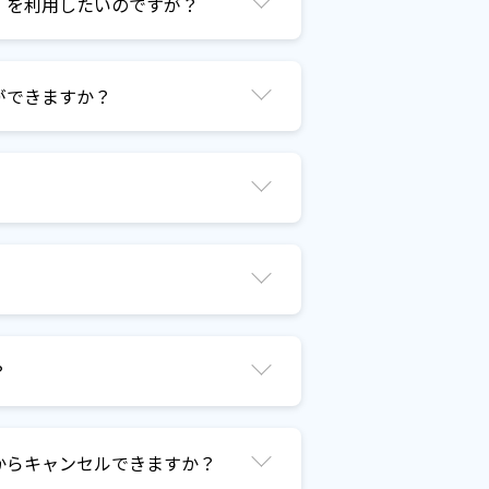
」を利用したいのですが？
ができますか？
？
からキャンセルできますか？