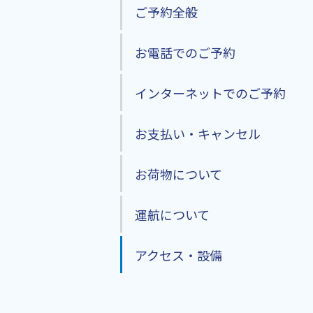
ご予約全般
よくある質問
お電話でのご予約
お手伝いが必要なお客さま
インターネットでのご予約
竜ヶ崎飛行場 公式サイト
お支払い・キャンセル
お荷物について
空席状況・オンライン予約
運航について
アクセス・設備