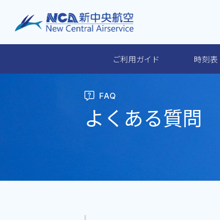
ご利用ガイド
時刻表
ご利用ガイド
FAQ
よくある質問
時刻表・運賃
空港ガイド・アクセス
手荷物・ペット・貨物