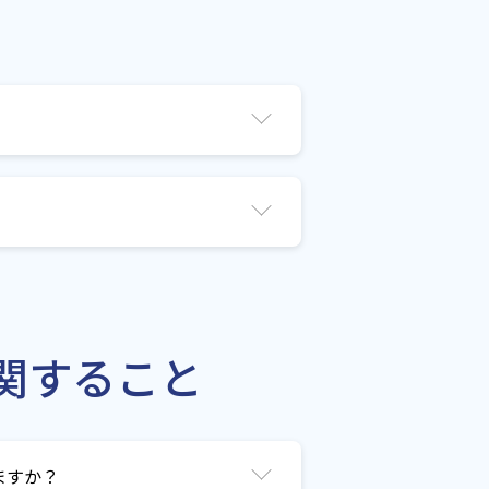
関すること
ますか？