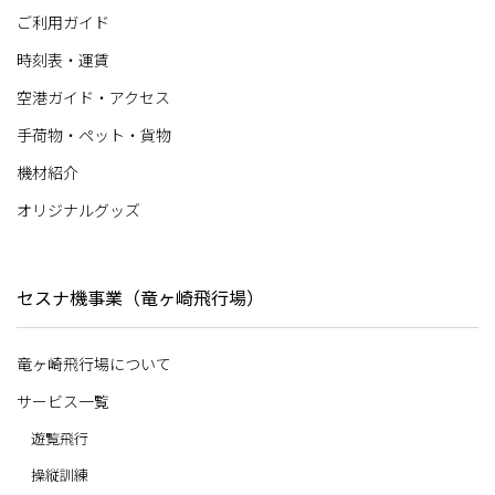
ご利用ガイド
時刻表・運賃
空港ガイド・アクセス
手荷物・ペット・貨物
機材紹介
オリジナルグッズ
セスナ機事業（竜ヶ崎飛行場）
竜ヶ崎飛行場について
サービス一覧
遊覧飛行
操縦訓練