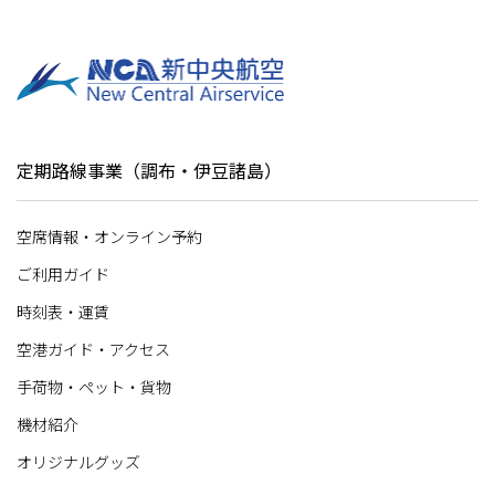
お手伝いが必要なお客さま
竜ヶ崎飛行場 公式サイト
定期路線事業（調布・伊豆諸島）
空席情報・オンライン予約
ご利用ガイド
時刻表・運賃
空港ガイド・アクセス
手荷物・ペット・貨物
機材紹介
オリジナルグッズ