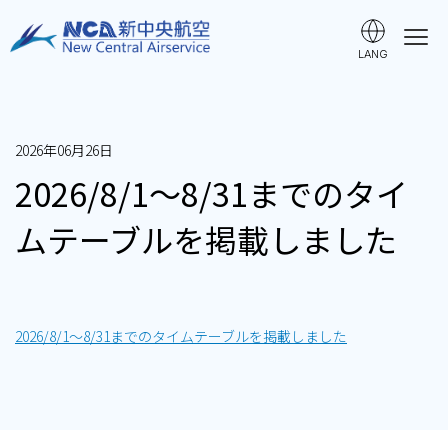
LANG
ご利用ガイド
2026年06月26日
時刻表・運賃
2026/8/1～8/31までのタイ
ムテーブルを掲載しました
空港ガイド・アクセス
手荷物・ペット・貨物
2026/8/1～8/31までのタイムテーブルを掲載しました
よくある質問